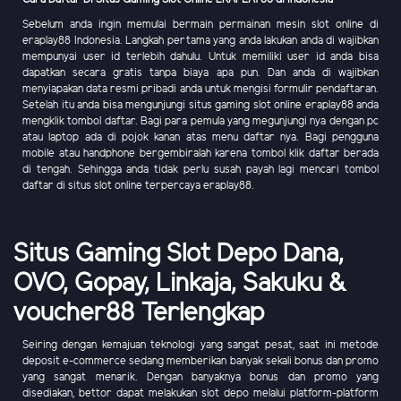
Sebelum anda ingin memulai bermain permainan mesin slot online di
eraplay88 Indonesia. Langkah pertama yang anda lakukan anda di wajibkan
mempunyai user id terlebih dahulu. Untuk memiliki user id anda bisa
dapatkan secara gratis tanpa biaya apa pun. Dan anda di wajibkan
menyiapakan data resmi pribadi anda untuk mengisi formulir pendaftaran.
Setelah itu anda bisa mengunjungi situs gaming slot online eraplay88 anda
mengklik tombol daftar. Bagi para pemula yang megunjungi nya dengan pc
atau laptop ada di pojok kanan atas menu daftar nya. Bagi pengguna
mobile atau handphone bergembiralah karena tombol klik daftar berada
di tengah. Sehingga anda tidak perlu susah payah lagi mencari tombol
daftar di situs slot online terpercaya eraplay88.
Situs Gaming Slot Depo Dana,
OVO, Gopay, Linkaja, Sakuku &
voucher88 Terlengkap
Seiring dengan kemajuan teknologi yang sangat pesat, saat ini metode
deposit e-commerce sedang memberikan banyak sekali bonus dan promo
yang sangat menarik. Dengan banyaknya bonus dan promo yang
disediakan, bettor dapat melakukan slot depo melalui platform-platform