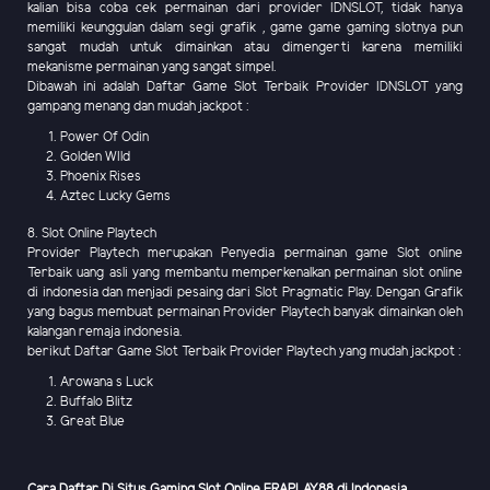
kalian bisa coba cek permainan dari provider IDNSLOT, tidak hanya
memiliki keunggulan dalam segi grafik , game game gaming slotnya pun
sangat mudah untuk dimainkan atau dimengerti karena memiliki
mekanisme permainan yang sangat simpel.
Dibawah ini adalah Daftar Game Slot Terbaik Provider IDNSLOT yang
gampang menang dan mudah jackpot :
Power Of Odin
Golden WIld
Phoenix Rises
Aztec Lucky Gems
8. Slot Online Playtech
Provider Playtech merupakan Penyedia permainan game Slot online
Terbaik uang asli yang membantu memperkenalkan permainan slot online
di indonesia dan menjadi pesaing dari Slot Pragmatic Play. Dengan Grafik
yang bagus membuat permainan Provider Playtech banyak dimainkan oleh
kalangan remaja indonesia.
berikut Daftar Game Slot Terbaik Provider Playtech yang mudah jackpot :
Arowana s Luck
Buffalo Blitz
Great Blue
Cara Daftar Di Situs Gaming Slot Online ERAPLAY88 di Indonesia