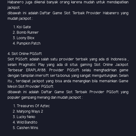
Habanero juga dikenal banyak orang karena mudah untuk mendapatkan
jackpot
dibawah ini adalah Daftar Game Slot Terbaik Provider Habanero yang
mudah jackpot :
Koi Gate
Bomb Runner
Loony Blox
Pumpkin Patch
4. Slot Online PGSoft
Slot PGSoft adalah salah satu provider terbaik yang ada di Indonesia ,
selain Pragmatic Play yang ada di situs gaming Slot Online Jackpot
Terbesar ERAPLAY88. Provider PGSoft selalu menghadirkan game
dengan tampilan imersift serta bonus yang sangat menguntungkan. Selain
itu , terdapat jackpot yang bisa anda menangkan bila memainkan Game
Mesin Slot Provider PGSoft
dibawah ini adalah Daftar Game Slot Terbaik Provider PGSoft yang
populer gampang menang dan mudah jackpot :
Treasures Of Aztec
Mahjong Ways 2
Lucky Neko
Wild Bandito
Caishen Wins