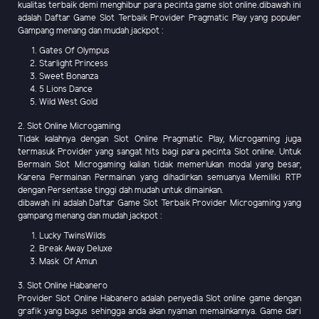
kualitas terbaik demi menghibur para pecinta game slot online.dibawah ini
adalah Daftar Game Slot Terbaik Provider Pragmatic Play yang populer
Gampang menang dan mudah jackpot :
Gates Of Olympus
Starlight Princess
Sweet Bonanza
5 Lions Dance
Wild West Gold
2. Slot Online Microgaming
Tidak kalahnya dengan Slot Online Pragmatic Play, Microgaming juga
termasuk Provider yang sangat hits bagi para pecinta Slot online. Untuk
Bermain Slot Microgaming kalian tidak memerlukan modal yang besar,
Karena Permainan Permainan yang dihadirkan semuanya Memiliki RTP
dengan Persentase tinggi dah mudah untuk dimainkan.
dibawah ini adalah Daftar Game Slot Terbaik Provider Microgaming yang
gampang menang dan mudah jackpot :
Lucky TwinsWilds
Break Away Deluxe
Mask Of Amun
3. Slot Online Habanero
Provider Slot Online Habanero adalah penyedia Slot online game dengan
grafik yang bagus sehingga anda akan nyaman memainkannya. Game dari