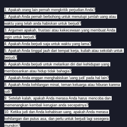
1. Apakah orang lain pernah mengkritik perjudian Anda?

2. Apakah Anda pernah berbohong untuk menutupi jumlah uang atau 
waktu yang telah anda habiskan untuk berjudi?

3. Argumen apakah, frustasi atau kekecewaan yang membuat Anda 
ingin untuk berjudi?

4. Apakah Anda berjudi saja untuk waktu yang lama?

5. Apakah Anda tinggal jauh dari tempat kerja, kuliah atau sekolah untuk 
berjudi?

6. Apakah Anda berjudi untuk melarikan diri dari kehidupan yang 
membosankan atau hidup tidak bahagia?

7. Apakah Anda enggan menghabiskan 'uang judi' pada hal lain?

8. Apakah Anda kehilangan minat, teman keluarga atau hiburan karena 
judi?

9. Setelah kalah, apakah Anda merasa Anda harus mencoba dan 
memenangkan kembali kerugian anda secepatnya?

10. Ketika judi dan Anda kehabisan uang, apakah Anda merasa 
kehilangan dan putus asa, dan perlu untuk berjudi lagi sesegera 
mungkin?
