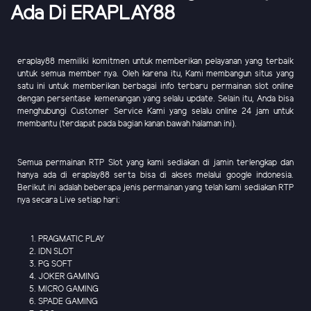
Ada Di ERAPLAY88
eraplay88 memiliki komitmen untuk memberikan pelayanan yang terbaik
untuk semua member nya. Oleh karena itu, Kami membangun situs yang
satu ini untuk memberikan berbagai info terbaru permainan slot online
dengan persentase kemenangan yang selalu update. Selain itu, Anda bisa
menghubungi Customer Service Kami yang selalu online 24 jam untuk
membantu (terdapat pada bagian kanan bawah halaman ini).
Semua permainan RTP Slot yang kami sediakan di jamin terlengkap dan
hanya ada di eraplay88 serta bisa di akses melalui google indonesia.
Berikut ini adalah beberapa jenis permainan yang telah kami sediakan RTP
nya secara Live setiap hari:
PRAGMATIC PLAY
IDN SLOT
PG SOFT
JOKER GAMING
MICRO GAMING
SPADE GAMING