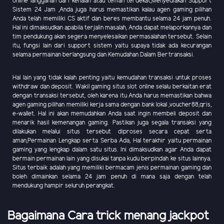
online langganan dari kenalan atau teman terdekat,Menyediakan Support
Sistem 24 Jam ,Anda juga harus memastikan kalau agen gaming pilihan
Anda telah memiliki CS aktif dan beres membantu selama 24 jam penuh.
Hal ini dimaksudkan apabila terjalin masalah, Anda dapat melaporkannya dan
tim pendukung akan segera menyelesaikan permasalahan tersebut. Selain
itu, fungsi lain dari support sistem yaitu supaya tidak ada kecurangan
selama permainan berlangsung dan Kemudahan Dalam Bertransaksi.
Hal lain yang tidak kalah penting yaitu kemudahan transaksi untuk proses
withdraw dan deposit. Wakil gaming situs slot online selalu berkaitan erat
dengan transaksi tersebut, oleh karena itu Anda harus memastikan bahwa
agen gaming pilihan memiliki kerja sama dengan bank lokal ,voucher88,qris,
e-wallet. Hal ini akan memudahkan Anda saat ingin membeli deposit dan
menarik hasil kemenangan gaming. Pastikan juga segala transaksi yang
dilakukan melalui situs tersebut diproses secara cepat serta
aman,Permainan Lengkap serta Serba Ada, Hal terakhir yaitu permainan
gaming yang lengkap dalam satu situs. Ini dimaksudkan agar Anda dapat
bermain permainan lain yang disukai tanpa kudu berpindah ke situs lainnya.
Situs terbaik adalah yang memiliki bermacam jenis permainan gaming dan
boleh dimainkan selama 24 jam penuh di mana saja dengan telah
mendukung hampir seluruh perangkat.
Bagaimana Cara trick menang jackpot