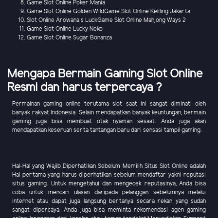
Game Slot Online Poker Mania
Game Slot Online Golden WildGame Slot Online Keliling Jakarta
Slot Online Arowana s LuckGame Slot Online Mahjong Ways 2
Game Slot Online Lucky Neko
Game Slot Online Sugar Bonanza
Mengapa Bermain Gaming Slot Online
Resmi dan harus terpercaya ?
Permainan gaming online terutama slot saat ini sangat diminati oleh
banyak rakyat Indonesia. Selain mendapatkan banyak keuntungan, bermain
gaming juga bisa membuat otak nyaman sesaat. Anda juga akan
mendapatkan keseruan serta tantangan baru dari sensasi tampil gaming.
Hal-Hal yang Wajib Diperhatikan Sebelum Memilih Situs Slot Online adalah
Hal pertama yang harus diperhatikan sebelum mendaftar yakni reputasi
situs gaming. Untuk mengetahui dan mengecek reputasinya, Anda bisa
coba untuk mencari ulasan daripada pelanggan sebelumnya melalui
internet atau dapat juga langsung bertanya secara rekan yang sudah
sangat dipercaya. Anda juga bisa meminta rekomendasi agen gaming