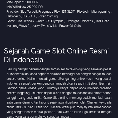
Min Deposit 5.000 IDR
Min Withdraw 25.000 IDR
Provider Slot Terbaik Pragmatic Play , IDNSLOT , Playtech , Microgaming ,
Habanero , PG SOFT , Joker Gaming
Game Slot Terbaik Gates Of Olympus , Starlight Princess , Koi Gate ,
Mahjong Ways 2 , Lucky Twins Wilds , Power Of Odin
Sejarah Game Slot Online Resmi
Di Indonesia
Seiring dengan perkembangan zaman serta teknologi yang semakin pesat
di Indonesia kini anda dapat melakukan berbagai hal dengan sangat mudah
secara online. Hal ini menjadi game situs gaming online resmi yang ada di
Indonesia sangat berkembang dan mudah dicari saat ini , Bahkan Bermain
Gaming game online yang umumnya hanya dapat anda mainkan dicasino
secara langsung, kini anda dapat akses dengan mudah melalui smartphone
canggih yang anda miliki. Game Slot online memang sudah menjadi salah
satu game Gaming terfavorit sejak awal diciptakan oleh Charles Fey pada
tahun 1895 di San Fransisco. Karena Walaupun menjanjikan kemenangan
yang sangat besar melalui jackpot. Slot Game Online juga terkenal dengan
game yang cara bermainnya sangatlah mudah.