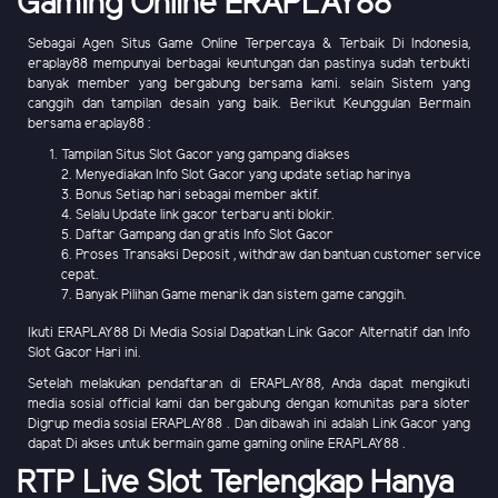
Gaming Online ERAPLAY88
Sebagai Agen Situs Game Online Terpercaya & Terbaik Di Indonesia,
eraplay88 mempunyai berbagai keuntungan dan pastinya sudah terbukti
banyak member yang bergabung bersama kami. selain Sistem yang
canggih dan tampilan desain yang baik. Berikut Keunggulan Bermain
bersama eraplay88 :
Tampilan Situs Slot Gacor yang gampang diakses
2. Menyediakan Info Slot Gacor yang update setiap harinya
3. Bonus Setiap hari sebagai member aktif.
4. Selalu Update link gacor terbaru anti blokir.
5. Daftar Gampang dan gratis Info Slot Gacor
6. Proses Transaksi Deposit , withdraw dan bantuan customer service
cepat.
7. Banyak Pilihan Game menarik dan sistem game canggih.
Ikuti ERAPLAY88 Di Media Sosial Dapatkan Link Gacor Alternatif dan Info
Slot Gacor Hari ini.
Setelah melakukan pendaftaran di ERAPLAY88, Anda dapat mengikuti
media sosial official kami dan bergabung dengan komunitas para sloter
Digrup media sosial ERAPLAY88 . Dan dibawah ini adalah Link Gacor yang
dapat Di akses untuk bermain game gaming online ERAPLAY88 .
RTP Live Slot Terlengkap Hanya