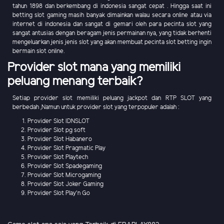
tahun 1898 dan berkembang di indonesia sangat cepat . Hingga saat ini
betting slot gaming masih banyak dimainkan walau secara online atau via
internet di indonesia dan sangat di gemari oleh para pecinta slot yang
sangat antusias dengan beragam jenis permainan nya, yang tidak berhenti
mengeluarkan jenis jenis slot yang akan membuat pecinta slot betting ingin
bermain slot online.
Provider slot mana yang memiliki
peluang menang terbaik?
Setiap provider slot memiliki peluang jackpot dan RTP SLOT yang
berbedah ,Namun untuk provider slot yang terpopuler adalah :
Provider Slot IDNSLOT
Provider Slot pg soft
Provider Slot Habanero
Provider Slot Pragmatic Play
Provider Slot Playtech
Provider Slot Spadegaming
Provider Slot Microgaming
Provider Slot Joker Gaming
Provider Slot Play'n Go