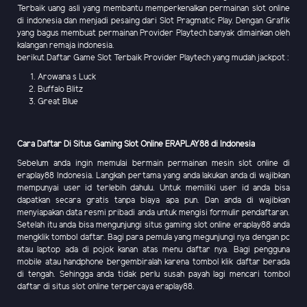
Terbaik uang asli yang membantu memperkenalkan permainan slot online
di indonesia dan menjadi pesaing dari Slot Pragmatic Play. Dengan Grafik
yang bagus membuat permainan Provider Playtech banyak dimainkan oleh
kalangan remaja indonesia.
berikut Daftar Game Slot Terbaik Provider Playtech yang mudah jackpot :
Arowana s Luck
Buffalo Blitz
Great Blue
Cara Daftar Di Situs Gaming Slot Online ERAPLAY88 di Indonesia
Sebelum anda ingin memulai bermain permainan mesin slot online di
eraplay88 Indonesia. Langkah pertama yang anda lakukan anda di wajibkan
mempunyai user id terlebih dahulu. Untuk memiliki user id anda bisa
dapatkan secara gratis tanpa biaya apa pun. Dan anda di wajibkan
menyiapakan data resmi pribadi anda untuk mengisi formulir pendaftaran.
Setelah itu anda bisa mengunjungi situs gaming slot online eraplay88 anda
mengklik tombol daftar. Bagi para pemula yang megunjungi nya dengan pc
atau laptop ada di pojok kanan atas menu daftar nya. Bagi pengguna
mobile atau handphone bergembiralah karena tombol klik daftar berada
di tengah. Sehingga anda tidak perlu susah payah lagi mencari tombol
daftar di situs slot online terpercaya eraplay88.