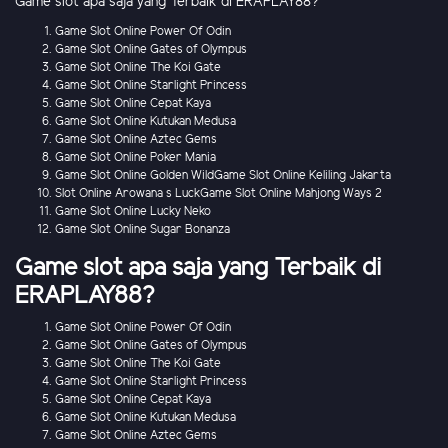
Game slot apa saja yang Terbaik di ERAPLAY88?
Game Slot Online Power Of Odin
Game Slot Online Gates of Olympus
Game Slot Online The Koi Gate
Game Slot Online Starlight Princess
Game Slot Online Cepat Kaya
Game Slot Online Kutukan Medusa
Game Slot Online Aztec Gems
Game Slot Online Poker Mania
Game Slot Online Golden WildGame Slot Online Keliling Jakarta
Slot Online Arowana s LuckGame Slot Online Mahjong Ways 2
Game Slot Online Lucky Neko
Game Slot Online Sugar Bonanza
Game slot apa saja yang Terbaik di
ERAPLAY88?
Game Slot Online Power Of Odin
Game Slot Online Gates of Olympus
Game Slot Online The Koi Gate
Game Slot Online Starlight Princess
Game Slot Online Cepat Kaya
Game Slot Online Kutukan Medusa
Game Slot Online Aztec Gems