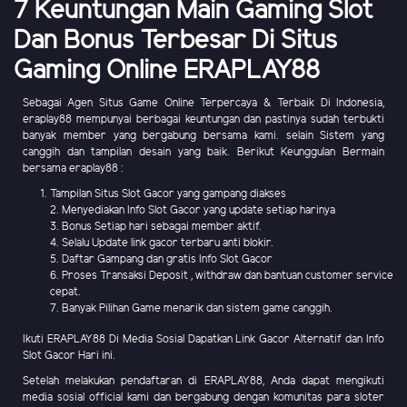
7 Keuntungan Main Gaming Slot
Dan Bonus Terbesar Di Situs
Gaming Online ERAPLAY88
Sebagai Agen Situs Game Online Terpercaya & Terbaik Di Indonesia,
eraplay88 mempunyai berbagai keuntungan dan pastinya sudah terbukti
banyak member yang bergabung bersama kami. selain Sistem yang
canggih dan tampilan desain yang baik. Berikut Keunggulan Bermain
bersama eraplay88 :
Tampilan Situs Slot Gacor yang gampang diakses
2. Menyediakan Info Slot Gacor yang update setiap harinya
3. Bonus Setiap hari sebagai member aktif.
4. Selalu Update link gacor terbaru anti blokir.
5. Daftar Gampang dan gratis Info Slot Gacor
6. Proses Transaksi Deposit , withdraw dan bantuan customer service
cepat.
7. Banyak Pilihan Game menarik dan sistem game canggih.
Ikuti ERAPLAY88 Di Media Sosial Dapatkan Link Gacor Alternatif dan Info
Slot Gacor Hari ini.
Setelah melakukan pendaftaran di ERAPLAY88, Anda dapat mengikuti
media sosial official kami dan bergabung dengan komunitas para sloter