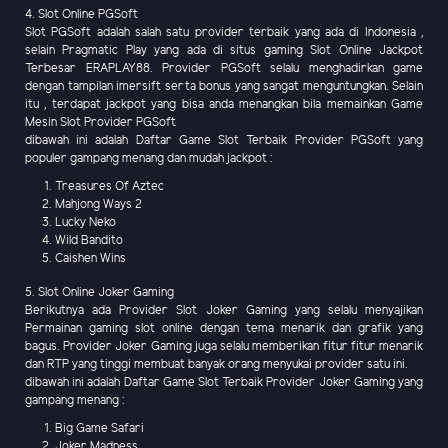
4. Slot Online PGSoft
Slot PGSoft adalah salah satu provider terbaik yang ada di Indonesia ,
selain Pragmatic Play yang ada di situs gaming Slot Online Jackpot
Terbesar ERAPLAY88. Provider PGSoft selalu menghadirkan game
dengan tampilan imersift serta bonus yang sangat menguntungkan. Selain
itu , terdapat jackpot yang bisa anda menangkan bila memainkan Game
Mesin Slot Provider PGSoft
dibawah ini adalah Daftar Game Slot Terbaik Provider PGSoft yang
populer gampang menang dan mudah jackpot :
Treasures Of Aztec
Mahjong Ways 2
Lucky Neko
Wild Bandito
Caishen Wins
5. Slot Online Joker Gaming
Berikutnya ada Provider Slot Joker Gaming yang selalu menyajikan
Permainan gaming slot online dengan tema menarik dan grafik yang
bagus. Provider Joker Gaming juga selalu memberikan fitur fitur menarik
dan RTP yang tinggi membuat banyak orang menyukai provider satu ini.
dibawah ini adalah Daftar Game Slot Terbaik Provider Joker Gaming yang
gampang menang :
Big Game Safari
Joker Madness