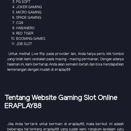
PG SOFT
JOKER GAMING
MICRO GAMING
SPADE GAMING
CQ9
HABANERO
RED TIGER
BOOMING GAMES
JDB SLOT
Untuk melihat Live Rtp pada provider lain, Anda hanya perlu klik tombol
yang telah kami sediakan pada masing - masing permainan. Dengan adanya
halaman ini, kami berharap Anda akan semakin betah dan bisa mendapatkan
kemenangan dengan mudah di eraplay88
Tentang Website Gaming Slot Online
ERAPLAY88
Jika Anda tertarik untuk bermain di eraplay88, maka berikut ini adalah
beberapa hal tentang eraplay88 yang sudah kami rangkum kedalam satu