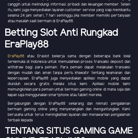
canggih untuk melindungi informasi pribadi dan keuangan member. Selain
itu, kami juga menyediakan layanan customer servise yang siap membantu
selama 24 jam sehari, 7 hari seminggu jika member memiliki pertanyaan
atau masalah saat bermain di EraPlay88.
Betting Slot Anti Rungkad
EraPlay88
EraPlay88
atau Eraslot bekerja sama dengan beberapa bank lokal
terkemuka di Indonesia untuk memudahkan proses transaksi deposit dan
withdraw bagi para pemain. Para pemain dapat melakukan transaksi
dengan mudah dan aman tanpa perlu khawatir tentang keamanan dan
kepercayaan. EraPlay88 juga menyediakan aplikasi mobile yang dapat
diunduh secara gratis melalui situs kami. Aplikasi mobile kami
memungkinkan para pemain untuk bermain gaming online di mana saja dan
kapan saja menggunakan smartphone atau tablet mereka.
Bergabunglah dengan EraPlay88 sekarang dan nikmati pengalaman
bermain gaming online yang menyenangkan dan menguntungkan. Kami
berusaha untuk terus meningkatkan layanan dan menawarkan pengalaman
terbaik kepada
TENTANG SITUS GAMING GAME