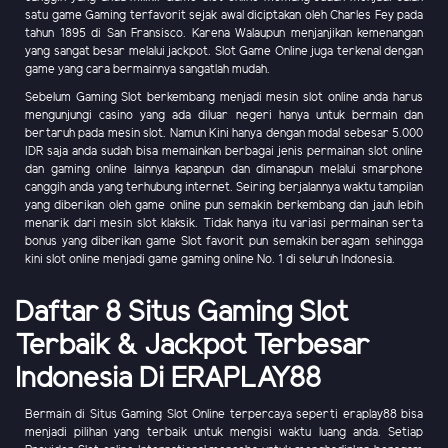
satu game Gaming terfavorit sejak awal diciptakan oleh Charles Fey pada
tahun 1895 di San Fransisco. Karena Walaupun menjanjikan kemenangan
yang sangat besar melalui jackpot. Slot Game Online juga terkenal dengan
game yang cara bermainnya sangatlah mudah.
Sebelum Gaming Slot berkembang menjadi mesin slot online anda harus
mengunjungi casino yang ada diluar negeri hanya untuk bermain dan
bertaruh pada mesin slot. Namun Kini hanya dengan modal sebesar 5.000
IDR saja anda sudah bisa memainkan berbagai jenis permainan slot online
dan gaming online lainnya kapanpun dan dimanapun melalui smarphone
canggih anda yang terhubung internet. Seiring berjalannya waktu tampilan
yang diberikan oleh game online pun semakin berkembang dan jauh lebih
menarik dari mesin slot klaksik. Tidak hanya itu variasi permainan serta
bonus yang diberikan game Slot favorit pun semakin beragam sehingga
kini slot online menjadi game gaming online No. 1 di seluruh Indonesia.
Daftar 8 Situs Gaming Slot
Terbaik & Jackpot Terbesar
Indonesia Di ERAPLAY88
Bermain di Situs Gaming Slot Online terpercaya seperti eraplay88 bisa
menjadi pilihan yang terbaik untuk mengisi waktu luang anda. Setiap