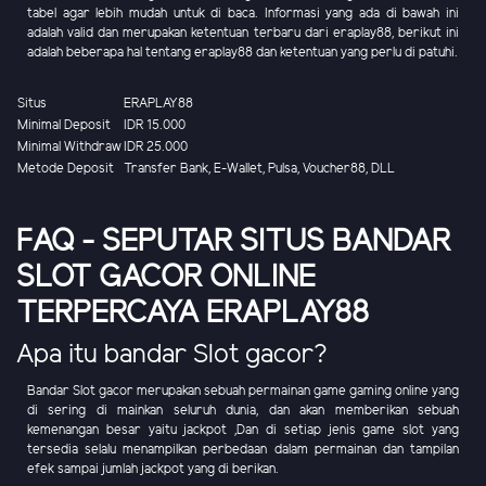
tabel agar lebih mudah untuk di baca. Informasi yang ada di bawah ini
adalah valid dan merupakan ketentuan terbaru dari eraplay88, berikut ini
adalah beberapa hal tentang eraplay88 dan ketentuan yang perlu di patuhi.
Situs
ERAPLAY88
Minimal Deposit
IDR 15.000
Minimal Withdraw
IDR 25.000
Metode Deposit
Transfer Bank, E-Wallet, Pulsa, Voucher88, DLL
FAQ - SEPUTAR SITUS BANDAR
SLOT GACOR ONLINE
TERPERCAYA ERAPLAY88
Apa itu bandar Slot gacor?
Bandar Slot gacor merupakan sebuah permainan game gaming online yang
di sering di mainkan seluruh dunia, dan akan memberikan sebuah
kemenangan besar yaitu jackpot ,Dan di setiap jenis game slot yang
tersedia selalu menampilkan perbedaan dalam permainan dan tampilan
efek sampai jumlah jackpot yang di berikan.