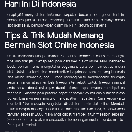
Hari Ini Di Indonesia
eraplay88 menyediakan informasi seputar bocoran slot gacor hari ini
secara lengkap aktual dan terlengkap. Dimana setiap menit biasanya mesin
slot akan selalu berubah-ubah dalam hal RTP (Return to Player )
Tips & Trik Mudah Menang
Bermain Slot Online Indonesia
Untuk memenangkan permainan slot online Indonesia harus mempunyai
tips dan trik jitu. Setiap hari pola dari mesin slot online selalu berbeda-
beda, pemain harus mengetahui bagaimana cara bermain setiap mesin
slot. Untuk itu kami akan memberikan bagaimana cara menang bermain
slot online Indonesia, ada 2 cara menang yaitu mendapatkan freespin
secara manual atau membeli freespin tersebut. Untuk freespin manual
anda harus dapat dukungan duoble chance agar mudah mendapatkan
freepsin. Gunakan pola putaran cepat sebanyak 25 kali dan putaran biasa
30 kali, biasanya akan langsung mendapatkan 4 scatters. Cara kedua yaitu
membeli fitur freespin yang telah disediakan mesin slot online. Membeli
fitur freespin biasanya 100 kali lipat dari nilai taruhan anda, misalnya anda
taruhan sebesar 2000 maka anda dapat membeli fitur freespin sebesar
200.000. Tentu itu akan mendapatkan kemenangan mudah jika dalam fitur
freespin tersebut.