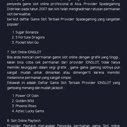
penyedia game slot online profesional di Asia. Provider Spadegaming
Didirikan pada tahun 2007 dan kini telah menghadirkan ratusan permainan
slot berkualitas
berikut daftar Game Slot Terbaik Provider Spadegaming yang sangatlah
populer :
Sugar Bonanza
5 Fortune Dragons
Pocket Mon Go
7. Slot Online IDNSLOT
Bila anda mencari permainan game slot online dengan grafik yang tinggi ,
kalian bisa coba cek permainan dari provider IDNSLOT, tidak hanya
memiliki keunggulan dalam segi grafik , game game gaming slotnya pun
sangat mudah untuk dimainkan atau dimengerti karena memiliki
mekanisme permainan yang sangat simpel.
Dibawah ini adalah Daftar Game Slot Terbaik Provider IDNSLOT yang
gampang menang dan mudah jackpot :
Power Of Odin
Golden WIld
Phoenix Rises
Aztec Lucky Gems
8. Slot Online Playtech
Provider Playtech merupakan Penyedia permainan game Slot online