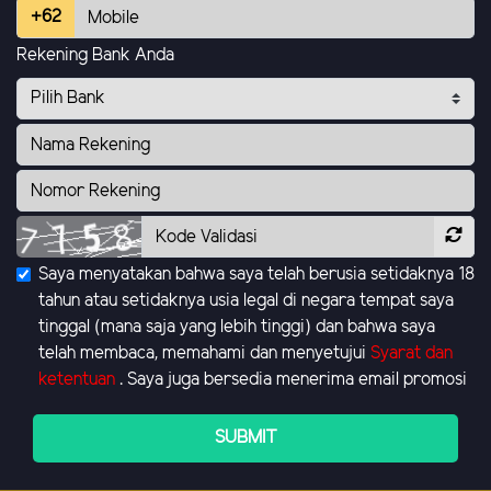
+62
Rekening Bank Anda
Saya menyatakan bahwa saya telah berusia setidaknya 18
tahun atau setidaknya usia legal di negara tempat saya
tinggal (mana saja yang lebih tinggi) dan bahwa saya
telah membaca, memahami dan menyetujui
Syarat dan
ketentuan
. Saya juga bersedia menerima email promosi
SUBMIT