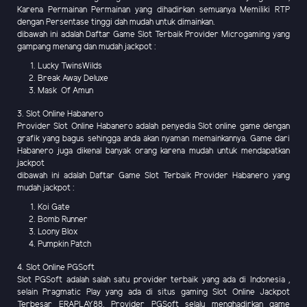
Karena Permainan Permainan yang dihadirkan semuanya Memiliki RTP
dengan Persentase tinggi dah mudah untuk dimainkan.
dibawah ini adalah Daftar Game Slot Terbaik Provider Microgaming yang
gampang menang dan mudah jackpot :
Lucky TwinsWilds
Break Away Deluxe
Mask Of Amun
3. Slot Online Habanero
Provider Slot Online Habanero adalah penyedia Slot online game dengan
grafik yang bagus sehingga anda akan nyaman memainkannya. Game dari
Habanero juga dikenal banyak orang karena mudah untuk mendapatkan
jackpot
dibawah ini adalah Daftar Game Slot Terbaik Provider Habanero yang
mudah jackpot :
Koi Gate
Bomb Runner
Loony Blox
Pumpkin Patch
4. Slot Online PGSoft
Slot PGSoft adalah salah satu provider terbaik yang ada di Indonesia ,
selain Pragmatic Play yang ada di situs gaming Slot Online Jackpot
Terbesar ERAPLAY88. Provider PGSoft selalu menghadirkan game