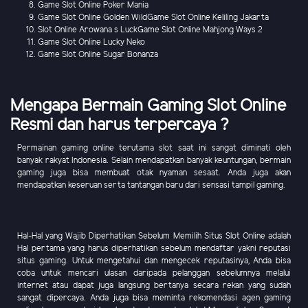
Game Slot Online Poker Mania
Game Slot Online Golden WildGame Slot Online Keliling Jakarta
Slot Online Arowana s LuckGame Slot Online Mahjong Ways 2
Game Slot Online Lucky Neko
Game Slot Online Sugar Bonanza
Mengapa Bermain Gaming Slot Online
Resmi dan harus terpercaya ?
Permainan gaming online terutama slot saat ini sangat diminati oleh
banyak rakyat Indonesia. Selain mendapatkan banyak keuntungan, bermain
gaming juga bisa membuat otak nyaman sesaat. Anda juga akan
mendapatkan keseruan serta tantangan baru dari sensasi tampil gaming.
Hal-Hal yang Wajib Diperhatikan Sebelum Memilih Situs Slot Online adalah
Hal pertama yang harus diperhatikan sebelum mendaftar yakni reputasi
situs gaming. Untuk mengetahui dan mengecek reputasinya, Anda bisa
coba untuk mencari ulasan daripada pelanggan sebelumnya melalui
internet atau dapat juga langsung bertanya secara rekan yang sudah
sangat dipercaya. Anda juga bisa meminta rekomendasi agen gaming