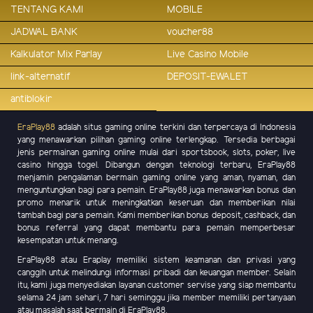
TENTANG KAMI
MOBILE
JADWAL BANK
voucher88
Kalkulator Mix Parlay
Live Casino Mobile
link-alternatif
DEPOSIT-EWALET
antiblokir
EraPlay88
adalah situs gaming online terkini dan terpercaya di Indonesia
yang menawarkan pilihan gaming online terlengkap. Tersedia berbagai
jenis permainan gaming online mulai dari sportsbook, slots, poker, live
casino hingga togel. Dibangun dengan teknologi terbaru, EraPlay88
menjamin pengalaman bermain gaming online yang aman, nyaman, dan
menguntungkan bagi para pemain. EraPlay88 juga menawarkan bonus dan
promo menarik untuk meningkatkan keseruan dan memberikan nilai
tambah bagi para pemain. Kami memberikan bonus deposit, cashback, dan
bonus referral yang dapat membantu para pemain memperbesar
kesempatan untuk menang.
EraPlay88 atau Eraplay memiliki sistem keamanan dan privasi yang
canggih untuk melindungi informasi pribadi dan keuangan member. Selain
itu, kami juga menyediakan layanan customer servise yang siap membantu
selama 24 jam sehari, 7 hari seminggu jika member memiliki pertanyaan
atau masalah saat bermain di EraPlay88.