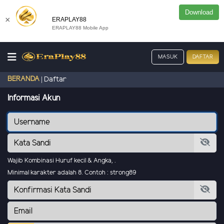
Download
×
ERAPLAY88
ERAPLAY88 Mobile App
MASUK
DAFTAR
BERANDA
Daftar
Informasi Akun
Wajib Kombinasi Huruf kecil & Angka, .
Minimal karakter adalah 8. Contoh : strong89