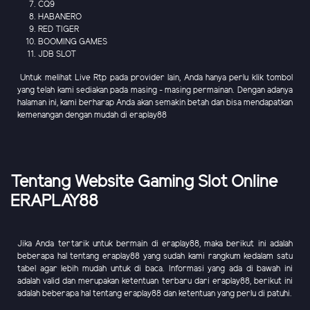
CQ9
HABANERO
RED TIGER
BOOMING GAMES
JDB SLOT
Untuk melihat Live Rtp pada provider lain, Anda hanya perlu klik tombol
yang telah kami sediakan pada masing - masing permainan. Dengan adanya
halaman ini, kami berharap Anda akan semakin betah dan bisa mendapatkan
kemenangan dengan mudah di eraplay88
Tentang Website Gaming Slot Online
ERAPLAY88
Jika Anda tertarik untuk bermain di eraplay88, maka berikut ini adalah
beberapa hal tentang eraplay88 yang sudah kami rangkum kedalam satu
tabel agar lebih mudah untuk di baca. Informasi yang ada di bawah ini
adalah valid dan merupakan ketentuan terbaru dari eraplay88, berikut ini
adalah beberapa hal tentang eraplay88 dan ketentuan yang perlu di patuhi.